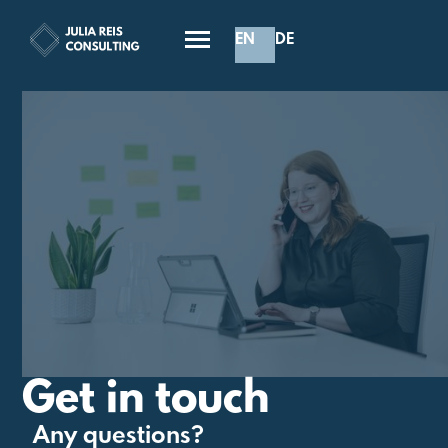
EN
DE
Get in touch
Any questions?